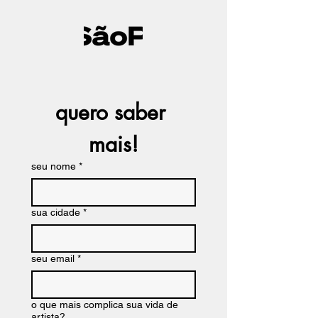
quero saber 
mais!
seu nome
*
sua cidade
*
seu email
*
o que mais complica sua vida de
artista?